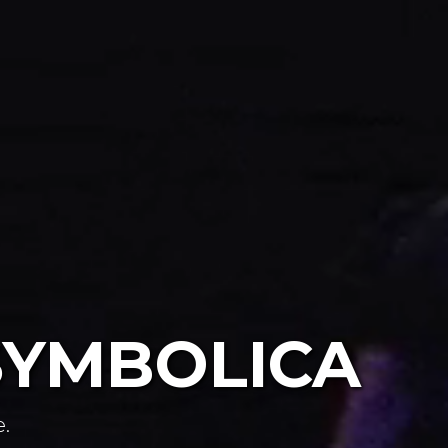
SYMBOLICA
.