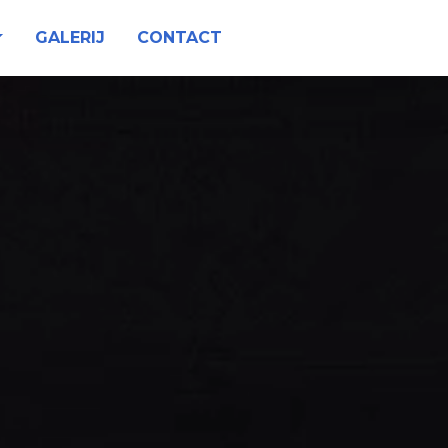
GALERIJ
CONTACT