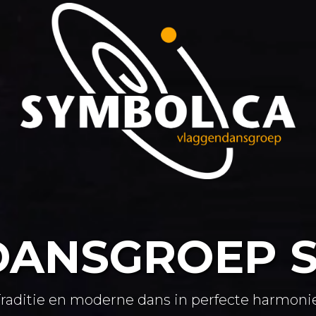
ANSGROEP 
Traditie en moderne dans in perfecte harmonie