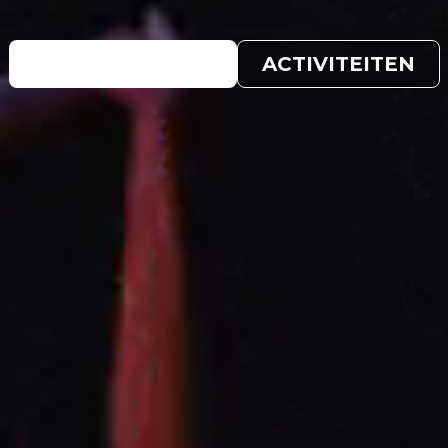
LID WORDEN
ACTIVITEITEN