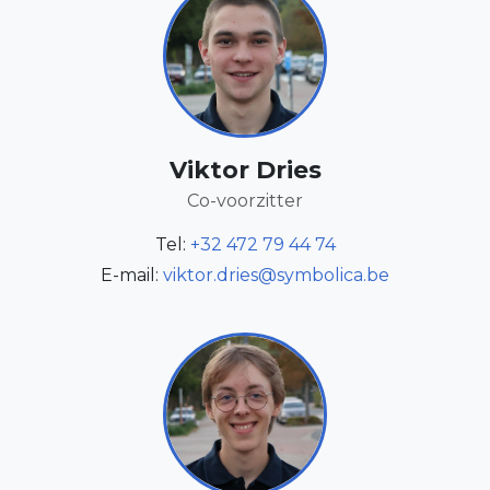
Viktor Dries
Co-voorzitter
Tel:
+32 472 79 44 74
E-mail:
viktor.dries@symbolica.be