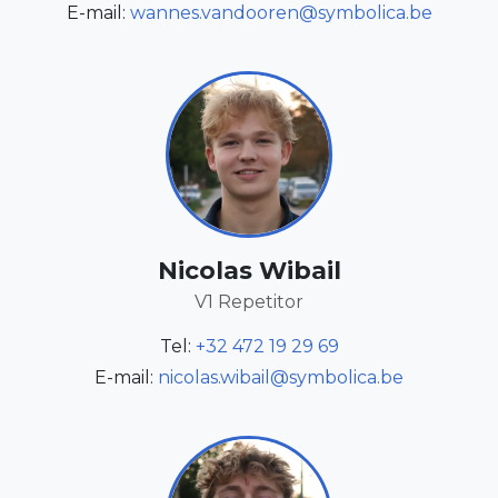
E-mail:
wannes.vandooren@symbolica.be
Nicolas Wibail
V1 Repetitor
Tel:
+32 472 19 29 69
E-mail:
nicolas.wibail@symbolica.be