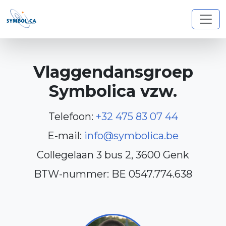
Vlaggendansgroep
Symbolica vzw.
Telefoon:
+32 475 83 07 44
E-mail:
info@symbolica.be
Collegelaan 3 bus 2, 3600 Genk
BTW-nummer: BE 0547.774.638