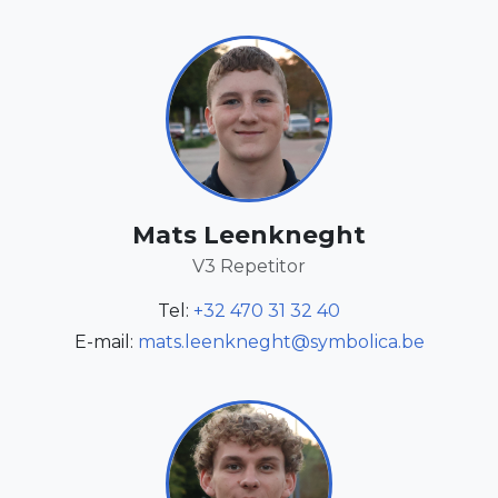
Mats Leenkneght
V3 Repetitor
Tel:
+32 470 31 32 40
E-mail:
mats.leenkneght@symbolica.be