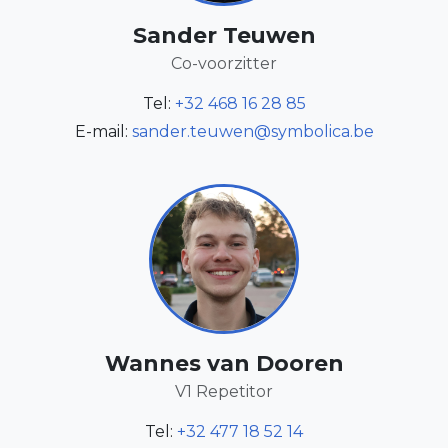
Sander Teuwen
Co-voorzitter
Tel:
+32 468 16 28 85
E-mail:
sander.teuwen@symbolica.be
Wannes van Dooren
V1 Repetitor
Tel:
+32 477 18 52 14