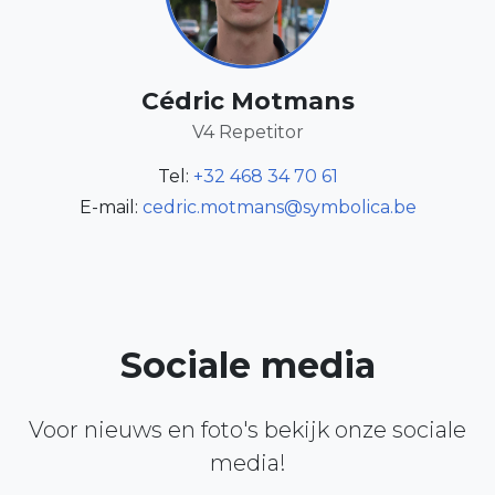
Cédric Motmans
V4 Repetitor
Tel:
+32 468 34 70 61
E-mail:
cedric.motmans@symbolica.be
Sociale media
Voor nieuws en foto's bekijk onze sociale
media!