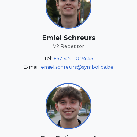
Emiel Schreurs
V2 Repetitor
Tel:
+32 470 10 74 45
E-mail:
emiel.schreurs@symbolica.be